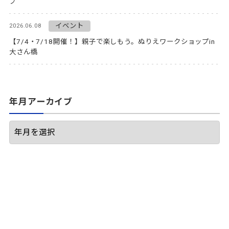
プ
イベント
2026.06.08
【7/4・7/18開催！】親子で楽しもう。ぬりえワークショップin
大さん橋
年月アーカイブ