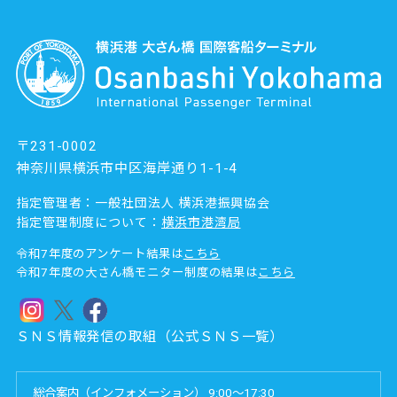
〒231-0002
神奈川県横浜市中区海岸通り1-1-4
指定管理者：一般社団法人 横浜港振興協会
指定管理制度について：
横浜市港湾局
令和7年度のアンケート結果は
こちら
令和7年度の大さん橋モニター制度の結果は
こちら
ＳＮＳ情報発信の取組（公式ＳＮＳ一覧）
総合案内（インフォメーション） 9:00～17:30