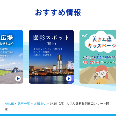
おすすめ情報
HOME
>
記事一覧
>
お知らせ
> 3/25（月）大さん橋避難訓練コンサート開
催