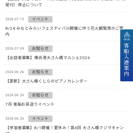
受付）停止について
イベント
2026.07.15
8/24 みなとみらいフェスティバル開催に伴う花火観覧席のご案
内
客船入港案内
お知らせ
2026.07.09
【出店者募集】横浜港大さん橋マルシェ2026
お知らせ
2026.06.26
【更新】大さん橋くじらのピアノカレンダー
お知らせ
2026.06.26
7月 客船お見送りイベント
イベント
2026.06.25
【参加者募集】8/1開催！夏休み！第4回 大さん橋クジラキャン