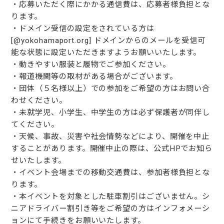
・応募いただく際にかかる通信費は、応募者様負担とな
ります。
・ドメイン受信の設定をされている方は
[@yokohamaport.org] ドメインからのメールを受信可
能な状態に設定いただきますようお願いいたします。
・動きやすい服装と履物でご参加ください。
・報道機関等の取材がある場合がございます。
・団体（５名様以上）での参加をご希望の方はお問い合
わせください。
・未就学児、小学生、中学生の方は必ず保護者が同伴し
てください。
・天候、事故、災害や社会情勢などにより、開催を中止
することがあります。開催中止の際は、公式HPでお知ら
せいたします。
・イベント会場までの移動交通費は、参加者様負担とな
ります。
・本イベントを対象とした駐車割引はございません。シ
ニアドライバー割引き等をご希望の方はインフォメーシ
ョンにて手続きをお願いいたします。