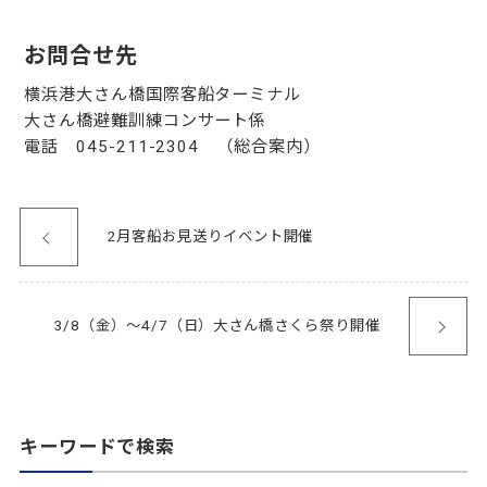
お問合せ先
横浜港大さん橋国際客船ターミナル
大さん橋避難訓練コンサート係
電話 045-211-2304 （総合案内）
2月客船お見送りイベント開催
3/8（金）～4/7（日）大さん橋さくら祭り開催
キーワードで検索