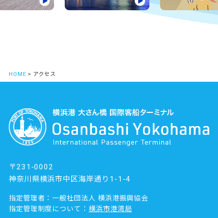
HOME
> アクセス
〒231-0002
神奈川県横浜市中区海岸通り1-1-4
指定管理者：一般社団法人 横浜港振興協会
指定管理制度について：
横浜市港湾局