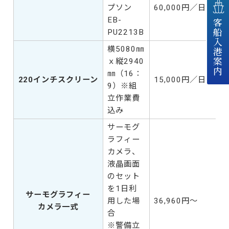
プソン
60,000円／日
EB-
客船入港案内
PU2213B
横5080㎜
ｘ縦2940
㎜（16：
220インチスクリーン
15,000円／日
9）※組
立作業費
込み
サーモグ
ラフィー
カメラ、
液晶画面
のセット
を1日利
サーモグラフィー
用した場
36,960円～
カメラ一式
合
※警備立