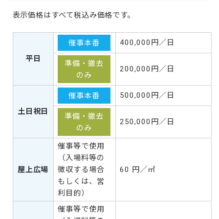
表示価格はすべて税込み価格です。
400,000円／日
催事本番
平日
準備・撤去
200,000円／日
のみ
500,000円／日
催事本番
土日祝日
準備・撤去
250,000円／日
のみ
催事等で使用
（入場料等の
屋上広場
徴収する場合
60 円／㎡
もしくは、営
利目的）
催事等で使用