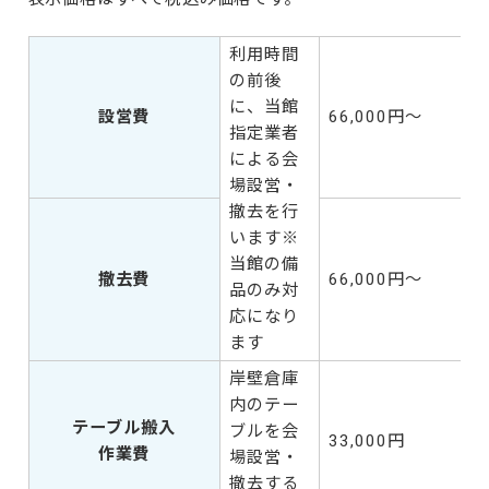
利用時間
の前後
に、当館
設営費
66,000円～
指定業者
による会
場設営・
撤去を行
います※
当館の備
撤去費
66,000円～
品のみ対
応になり
ます
岸壁倉庫
内のテー
テーブル搬入
ブルを会
33,000円
作業費
場設営・
撤去する