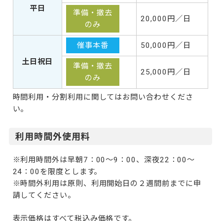
平日
準備・撤去
20,000円／日
のみ
50,000円／日
催事本番
土日祝日
準備・撤去
25,000円／日
のみ
時間利用・分割利用に関してはお問い合わせくださ
い。
利用時間外使用料
※利用時間外は早朝7：00～9：00、深夜22：00～
24：00を限度とします。
※時間外利用は原則、利用開始日の２週間前までに申
請してください。
表示価格はすべて税込み価格です。