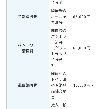
ります
開催後の
特別清掃費
ホール全
66,000円
体清掃
開催後の
パントリ
ー清掃
パントリー
（グリス
66,000円
清掃費
トラップ
清掃含
む）
開催中の
トイレ清
巡回清掃費
掃や消耗
10,560円～
品補充な
ど
搬入、搬