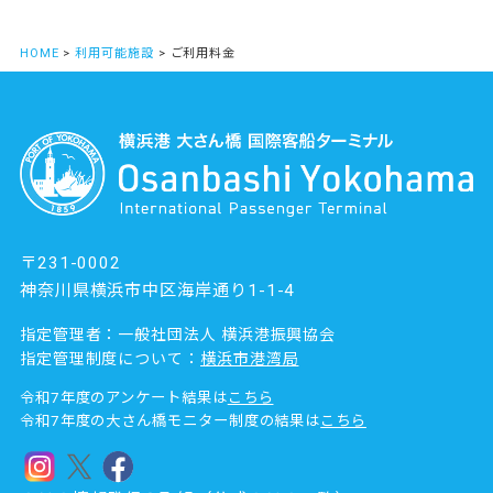
HOME
>
利用可能施設
> ご利用料金
〒231-0002
神奈川県横浜市中区海岸通り1-1-4
指定管理者：一般社団法人 横浜港振興協会
指定管理制度について：
横浜市港湾局
令和7年度のアンケート結果は
こちら
令和7年度の大さん橋モニター制度の結果は
こちら