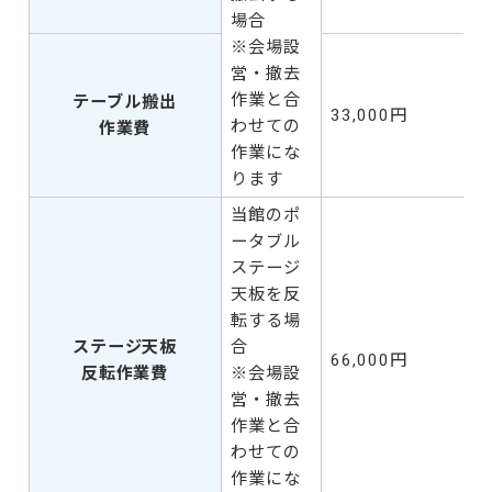
場合
※会場設
営・撤去
作業と合
テーブル搬出
33,000円
わせての
作業費
作業にな
ります
当館のポ
ータブル
ステージ
天板を反
転する場
ステージ天板
合
66,000円
反転作業費
※会場設
営・撤去
作業と合
わせての
作業にな