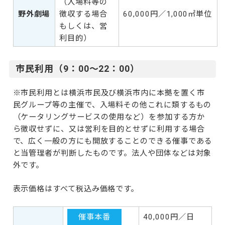
（入場料等の
野外劇場
徴収する場合
60,000円／1,000㎡単位
もしくは、営
利目的）
市民利用（9：00～22：00）
※市民利用とは横浜市民及び横浜市内に本拠を置く市
民グループ等の主催で、入場料その他これに類するもの
（ケータリングサービスの使用など）を参加する方か
ら徴収せずに、又は営利を目的とせずに利用する場合
で、広く一般の方にも開放することのできる催事である
と当管理者が判断したものです。法人や団体などは対象
外です。
表示価格はすべて税込み価格です。
40,000円／日
催事本番