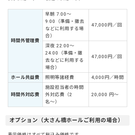
早朝 7:00～
9:00（準備・撤去
47,000円／回
などに利用する場
合）
時間外管理費
深夜 22:00～
24:00（準備・撤
47,000円／回
去などに利用する
場合）
ホール共益費
照明等諸経費
4,000円／時間
施設担当者の時間
時間外対応費
外対応費（2
20,000 円～
名〜）
オプション（大さん橋ホールご利用の場合）
表示価格はすべて税込み価格です。