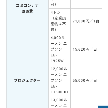
可）
ゴミコンテナ
設置費
4トン
（産業廃
71,000円／1台
棄物は不
可）
4,000ル
ーメン エ
プソン
15,620円／日
EB-
1925W
12,000ル
ーメン エ
プロジェクター
プソン
55,000円／日
EB-
L1500UH
13,000ル
ーメン エ