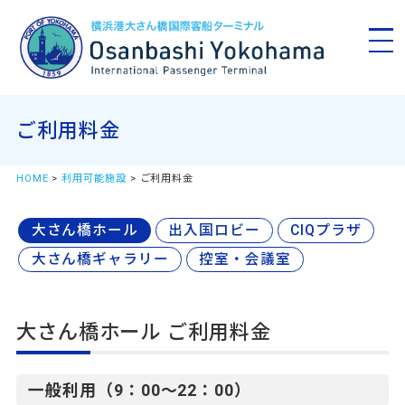
ご利用料金
HOME
>
利用可能施設
> ご利用料金
大さん橋ホール
出入国ロビー
CIQプラザ
大さん橋ギャラリー
控室・会議室
大さん橋ホール ご利用料金
一般利用（9：00～22：00）