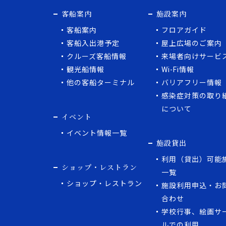
客船案内
施設案内
客船案内
フロアガイド
客船入出港予定
屋上広場のご案内
クルーズ客船情報
来場者向けサービ
観光船情報
Wi-Fi情報
他の客船ターミナル
バリアフリー情報
感染症対策の取り
について
イベント
イベント情報一覧
施設貸出
利用（貸出）可能
ショップ・レストラン
一覧
ショップ・レストラン
施設利用申込・お
合わせ
学校行事、絵画サ
ルでの利用