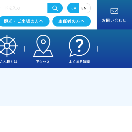
JA
EN
お問い合わせ
観光・ご来場の方へ
主催者の方へ
さん橋とは
アクセス
よくある質問