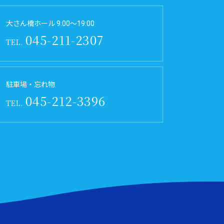
大さん橋ホール 9:00～19:00
045-211-2307
TEL.
駐車場・忘れ物
045-212-3396
TEL.