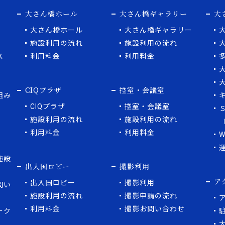
大さん橋ホール
大さん橋ギャラリー
大
大さん橋ホール
大さん橋ギャラリー
施設利用の流れ
施設利用の流れ
ス
利用料金
利用料金
CIQプラザ
控室・会議室
組み
CIQプラザ
控室・会議室
施設利用の流れ
施設利用の流れ
利用料金
利用料金
施設
出入国ロビー
撮影利用
ア
出入国ロビー
撮影利用
問い
施設利用の流れ
撮影申請の流れ
利用料金
撮影お問い合わせ
ーク