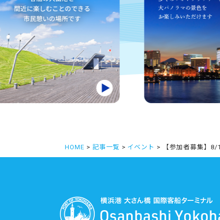
HOME
>
記事一覧
>
イベント
> 【参加者募集】8