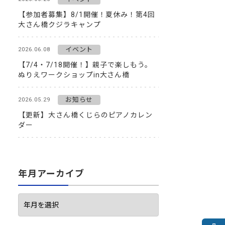
【参加者募集】8/1開催！夏休み！第4回
大さん橋クジラキャンプ
イベント
2026.06.08
【7/4・7/18開催！】親子で楽しもう。
ぬりえワークショップin大さん橋
お知らせ
2026.05.29
【更新】大さん橋くじらのピアノカレン
ダー
年月アーカイブ