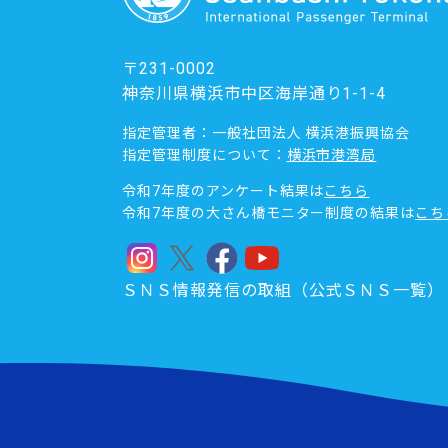
〒231-0002
神奈川県横浜市中区海岸通り1-1-4
指定管理者：一般社団法人 横浜港振興協会
指定管理制度について：
横浜市港湾局
令和7年度のアンケート結果は
こちら
令和7年度の大さん橋モニター制度の結果は
こち
ＳＮＳ情報発信の取組（公式ＳＮＳ一覧）