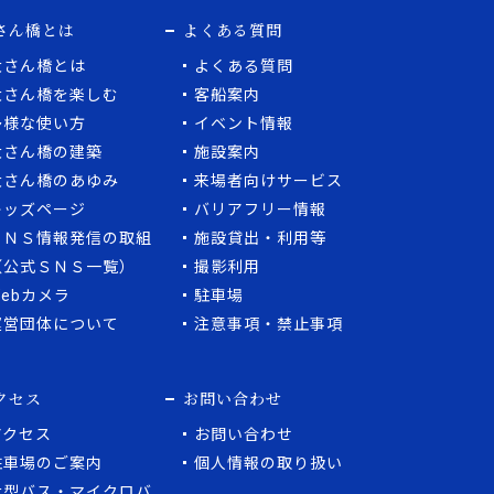
さん橋とは
よくある質問
大さん橋とは
よくある質問
大さん橋を楽しむ
客船案内
多様な使い方
イベント情報
大さん橋の建築
施設案内
大さん橋のあゆみ
来場者向けサービス
キッズページ
バリアフリー情報
ＳＮＳ情報発信の取組
施設貸出・利用等
（公式ＳＮＳ一覧）
撮影利用
Webカメラ
駐車場
運営団体について
注意事項・禁止事項
クセス
お問い合わせ
アクセス
お問い合わせ
駐車場のご案内
個人情報の取り扱い
大型バス・マイクロバ