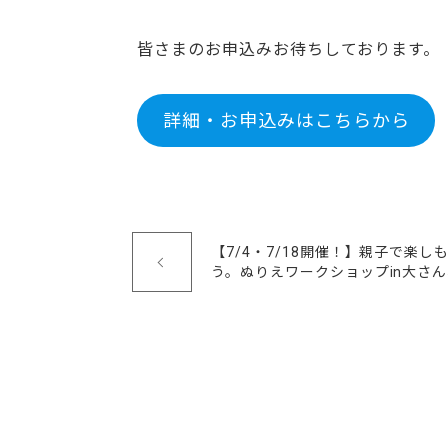
皆さまのお申込みお待ちしております。
詳細・お申込みはこちらから
【7/4・7/18開催！】親子で楽し
う。ぬりえワークショップin大さ