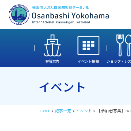
客船案内
イベント情報
ショップ・レ
イベント
HOME
>
記事一覧
>
イベント
> 【参加者募集】8