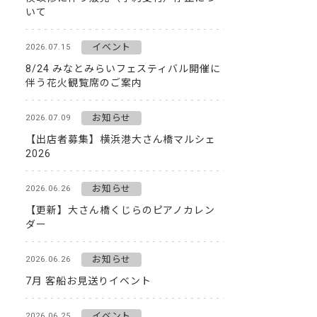
いて
イベント
2026.07.15
8/24 みなとみらいフェスティバル開催に
伴う花火観覧席のご案内
お知らせ
2026.07.09
【出店者募集】横浜港大さん橋マルシェ
2026
お知らせ
2026.06.26
【更新】大さん橋くじらのピアノカレン
ダー
お知らせ
2026.06.26
7月 客船お見送りイベント
イベント
2026.06.25