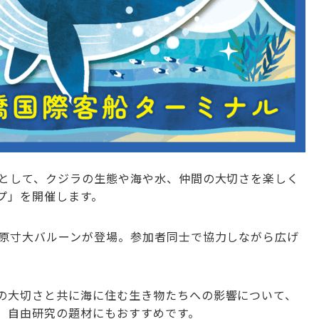
』として、クジラの生態や海や水、仲間の大切さを楽しく
プ」を開催します。
の原寸大バルーンが登場。参加者同士で協力しながら広げ
の大切さと共に海に住む生き物たちへの影響について、
、自由研究の題材にもおすすめです。