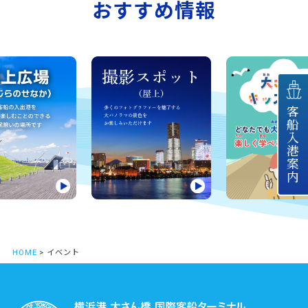
おすすめ情報
客船入港案内
HOME
> イベント