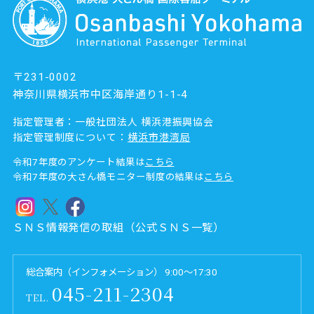
〒231-0002
神奈川県横浜市中区海岸通り1-1-4
指定管理者：一般社団法人 横浜港振興協会
指定管理制度について：
横浜市港湾局
令和7年度のアンケート結果は
こちら
令和7年度の大さん橋モニター制度の結果は
こちら
ＳＮＳ情報発信の取組（公式ＳＮＳ一覧）
総合案内（インフォメーション） 9:00～17:30
045-211-2304
TEL.